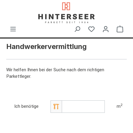
alt springen
Ware
Handwerkervermittlung
Wir helfen Ihnen bei der Suche nach dem richtigen
Parkettleger.
2
Ich benötige
m