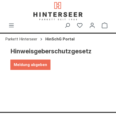
alt springen
Ware
Parkett Hinterseer
HinSchG Portal
Hinweisgeberschutzgesetz
Meldung abgeben