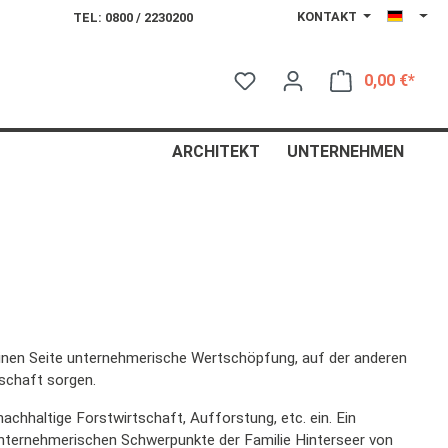
KONTAKT
TEL: 0800 / 2230200
0,00 €*
Ware
ARCHITEKT
UNTERNEHMEN
 einen Seite unternehmerische Wertschöpfung, auf der anderen
schaft sorgen.
achhaltige Forstwirtschaft, Aufforstung, etc. ein. Ein
nternehmerischen Schwerpunkte der Familie Hinterseer von