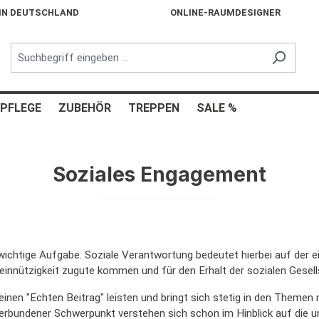
 IN DEUTSCHLAND
ONLINE-RAUMDESIGNER
PFLEGE
ZUBEHÖR
TREPPEN
SALE %
Soziales Engagement
e wichtige Aufgabe. Soziale Verantwortung bedeutet hierbei auf der
innützigkeit zugute kommen und für den Erhalt der sozialen Gesell
nen "Echten Beitrag" leisten und bringt sich stetig in den Themen n
rbundener Schwerpunkt verstehen sich schon im Hinblick auf die u