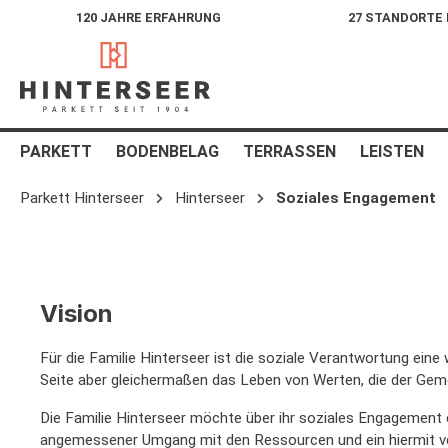
120 JAHRE ERFAHRUNG
27 STANDORTE
springen
Zur Hauptnavigation springen
PARKETT
BODENBELAG
TERRASSEN
LEISTEN
Parkett Hinterseer
Hinterseer
Soziales Engagement
Vision
Für die Familie Hinterseer ist die soziale Verantwortung ein
Seite aber gleichermaßen das Leben von Werten, die der Geme
Die Familie Hinterseer möchte über ihr soziales Engagement ei
angemessener Umgang mit den Ressourcen und ein hiermit ve