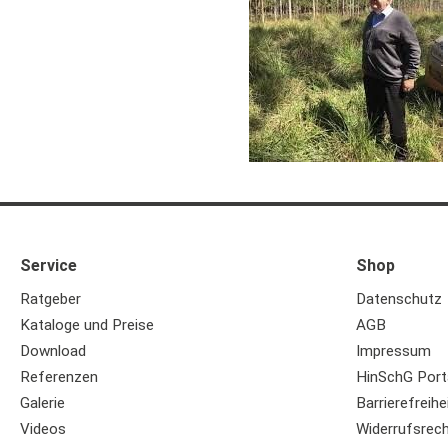
Service
Shop
Ratgeber
Datenschutz
Kataloge und Preise
AGB
Download
Impressum
Referenzen
HinSchG Port
Galerie
Barrierefreihe
Videos
Widerrufsrec