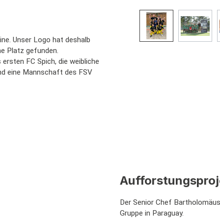
Bildergalerie überspringen
ine. Unser Logo hat deshalb
ne Platz gefunden.
ersten FC Spich, die weibliche
nd eine Mannschaft des FSV
Aufforstungsproj
Der Senior Chef Bartholomäus
Gruppe in Paraguay.