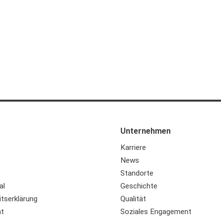
Unternehmen
Karriere
News
Standorte
al
Geschichte
itserklärung
Qualität
ht
Soziales Engagement