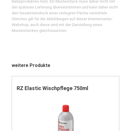
Naturproduktes Holz. Ein Musterstück muss daher nicht mit
der späteren Lieferung übereinstimmen und kann daher nicht
den Gesamteindruck einer verlegten Fläche vermitteln.
Gleiches gilt für die Abbildungen auf dieser Internetseite/
Webshop, auch diese sind mit der Darstellung eines
Musterstückes gleichzusetzen.
Produktgalerie überspringen
weitere Produkte
RZ Elastic Wischpflege 750ml