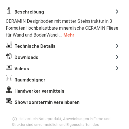
Beschreibung
CERAMIN Designboden mit matter Steinstruktur in 3
FormatenHochbelastbare mineralische CERAMIN Fliese
für Wand und BodenWand-…
Mehr
Technische Details
Downloads
Videos
Raumdesigner
Handwerker vermitteln
Showroomtermin vereinbaren
Holz ist ein Naturprodukt, Abweichungen in Farbe und
Struktur sind unvermeidlich und Eigenschaften des