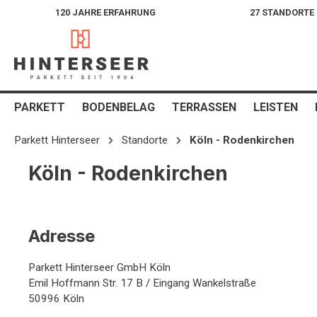
120 JAHRE ERFAHRUNG
27 STANDORTE
springen
Zur Hauptnavigation springen
PARKETT
BODENBELAG
TERRASSEN
LEISTEN
Parkett Hinterseer
Standorte
Köln - Rodenkirchen
Köln - Rodenkirchen
Adresse
Parkett Hinterseer GmbH Köln
Emil Hoffmann Str. 17 B / Eingang Wankelstraße
50996 Köln