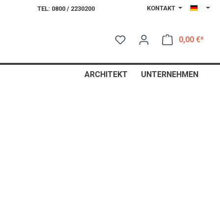
KONTAKT
TEL: 0800 / 2230200
0,00 €*
Ware
ARCHITEKT
UNTERNEHMEN