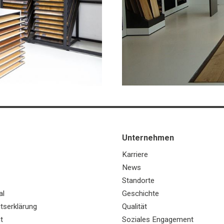
Unternehmen
Karriere
News
Standorte
al
Geschichte
itserklärung
Qualität
t
Soziales Engagement