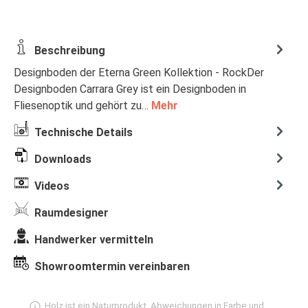
Beschreibung
Designboden der Eterna Green Kollektion - RockDer
Designboden Carrara Grey ist ein Designboden in
Fliesenoptik und gehört zu…
Mehr
Technische Details
Downloads
Videos
Raumdesigner
Handwerker vermitteln
Showroomtermin vereinbaren
Holz ist ein Naturprodukt, Abweichungen in Farbe und