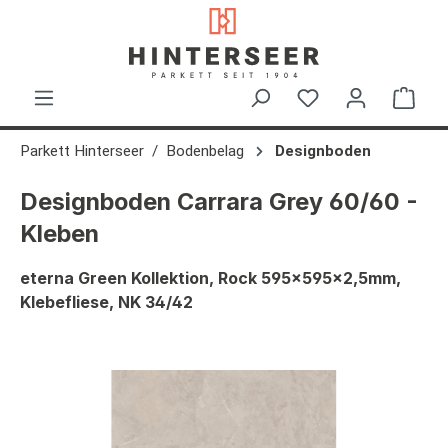
alt springen
Ware
Parkett Hinterseer
Bodenbelag
Designboden
Designboden Carrara Grey 60/60 -
Kleben
eterna Green Kollektion, Rock 595x595x2,5mm,
Klebefliese, NK 34/42
Bildergalerie überspringen