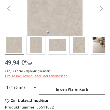
49,94 €*
/ m²
247,52 €* pro Verpackungseinheit
Preise inkl. MwSt. zzgl. Versandkosten
Anzahl
In den Warenkorb
Zum Merkzettel hinzufügen
Produktnummer:
55511082