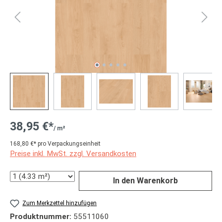
38,95 €*
/ m²
168,80 €* pro Verpackungseinheit
Preise inkl. MwSt. zzgl. Versandkosten
Anzahl
In den Warenkorb
Zum Merkzettel hinzufügen
Produktnummer:
55511060