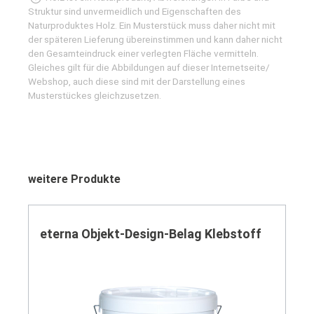
Struktur sind unvermeidlich und Eigenschaften des
Naturproduktes Holz. Ein Musterstück muss daher nicht mit
der späteren Lieferung übereinstimmen und kann daher nicht
den Gesamteindruck einer verlegten Fläche vermitteln.
Gleiches gilt für die Abbildungen auf dieser Internetseite/
Webshop, auch diese sind mit der Darstellung eines
Musterstückes gleichzusetzen.
Produktgalerie überspringen
weitere Produkte
eterna Objekt-Design-Belag Klebstoff