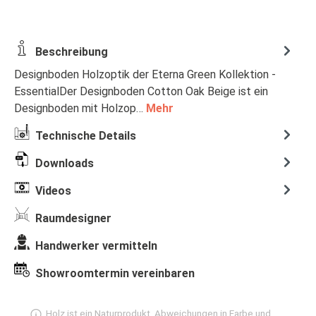
Beschreibung
Designboden Holzoptik der Eterna Green Kollektion -
EssentialDer Designboden Cotton Oak Beige ist ein
Designboden mit Holzop…
Mehr
Technische Details
Downloads
Videos
Raumdesigner
Handwerker vermitteln
Showroomtermin vereinbaren
Holz ist ein Naturprodukt, Abweichungen in Farbe und