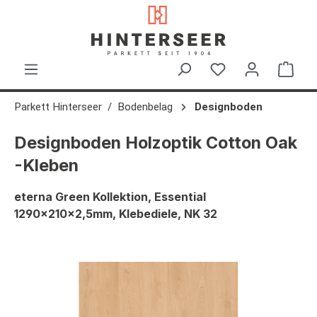
alt springen
Ware
Parkett Hinterseer
Bodenbelag
Designboden
Designboden Holzoptik Cotton Oak
-Kleben
eterna Green Kollektion, Essential
1290x210x2,5mm, Klebediele, NK 32
Bildergalerie überspringen