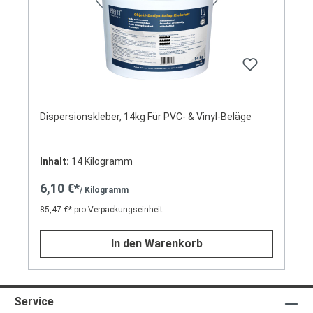
Dispersionskleber, 14kg Für PVC- & Vinyl-Beläge
Inhalt:
14 Kilogramm
6,10 €*
/ Kilogramm
85,47 €* pro Verpackungseinheit
In den Warenkorb
Service