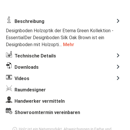
Beschreibung
Designboden Holzoptik der Eterna Green Kollektion -
EssentialDer Designboden Silk Oak Brown ist ein
Designboden mit Holzopti…
Mehr
Technische Details
Downloads
Videos
Raumdesigner
Handwerker vermitteln
Showroomtermin vereinbaren
Holz ist ein Naturprodukt, Abweichungen in Farbe und