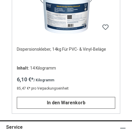
Dispersionskleber, 14kg Für PVC- & Vinyl-Beläge
Inhalt:
14 Kilogramm
6,10 €*
/ Kilogramm
85,47 €* pro Verpackungseinheit
In den Warenkorb
Service