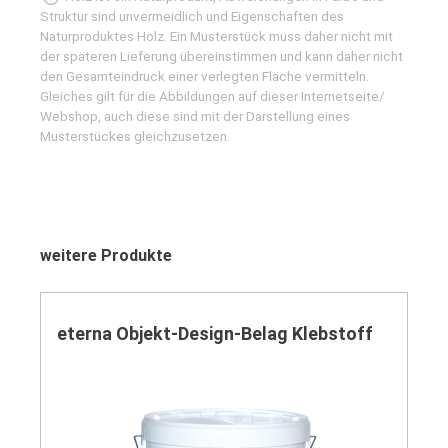
Struktur sind unvermeidlich und Eigenschaften des
Naturproduktes Holz. Ein Musterstück muss daher nicht mit
der späteren Lieferung übereinstimmen und kann daher nicht
den Gesamteindruck einer verlegten Fläche vermitteln.
Gleiches gilt für die Abbildungen auf dieser Internetseite/
Webshop, auch diese sind mit der Darstellung eines
Musterstückes gleichzusetzen.
Produktgalerie überspringen
weitere Produkte
eterna Objekt-Design-Belag Klebstoff