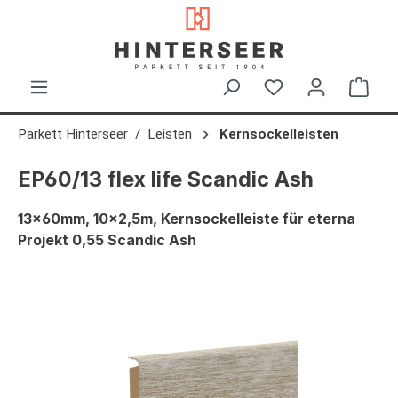
alt springen
Ware
Parkett Hinterseer
Leisten
Kernsockelleisten
EP60/13 flex life Scandic Ash
13x60mm, 10x2,5m, Kernsockelleiste für eterna
Projekt 0,55 Scandic Ash
Bildergalerie überspringen