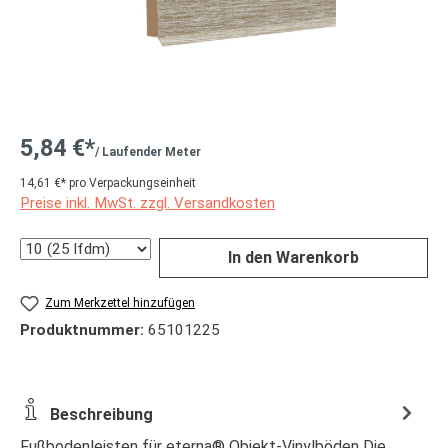
5,84 €*
/ Laufender Meter
14,61 €* pro Verpackungseinheit
Preise inkl. MwSt. zzgl. Versandkosten
Anzahl
In den Warenkorb
Zum Merkzettel hinzufügen
Produktnummer:
65101225
Beschreibung
Fußbodenleisten für eterna® Objekt-Vinylböden Die