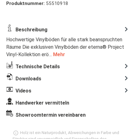
Produktnummer:
55510918
Beschreibung
Hochwertige Vinylböden für alle stark beanspruchten
Räume Die exklusiven Vinylböden der eterna® Project
Vinyl-Kollektion erö…
Mehr
Technische Details
Downloads
Videos
Handwerker vermitteln
Showroomtermin vereinbaren
Holz ist ein Naturprodukt, Abweichungen in Farbe und
Struktur sind unvermeidlich und Eigenschaften des