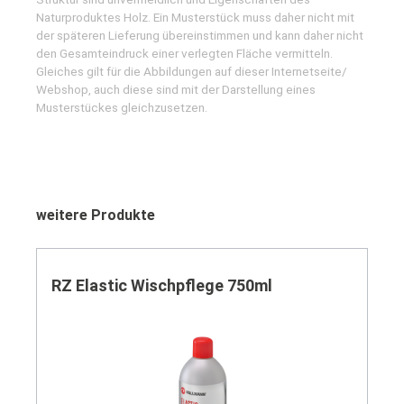
Naturproduktes Holz. Ein Musterstück muss daher nicht mit
der späteren Lieferung übereinstimmen und kann daher nicht
den Gesamteindruck einer verlegten Fläche vermitteln.
Gleiches gilt für die Abbildungen auf dieser Internetseite/
Webshop, auch diese sind mit der Darstellung eines
Musterstückes gleichzusetzen.
Produktgalerie überspringen
weitere Produkte
RZ Elastic Wischpflege 750ml