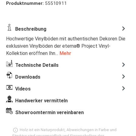
Produktnummer:
55510911
Beschreibung
Hochwertige Vinylböden mit authentischen Dekoren Die
exklusiven Vinylböden der eterna® Project Vinyl-
Kollektion eröffnen Ihn…
Mehr
Technische Details
Downloads
Videos
Handwerker vermitteln
Showroomtermin vereinbaren
Holz ist ein Naturprodukt, Abweichungen in Farbe und
Struktur sind unvermeidlich und Eigenschaften des