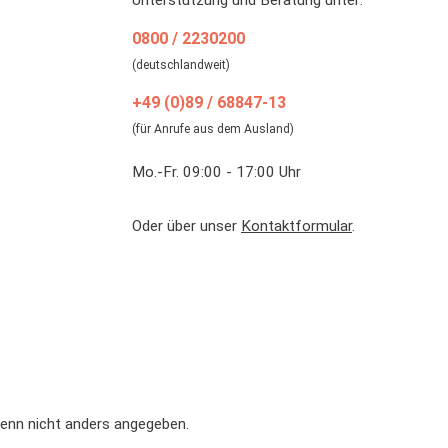
Unterstützung und Beratung unter:
0800 / 2230200
(deutschlandweit)
+49 (0)89 / 68847-13
(für Anrufe aus dem Ausland)
Mo.-Fr. 09:00 - 17:00 Uhr
Oder über unser
Kontaktformular
.
nn nicht anders angegeben.