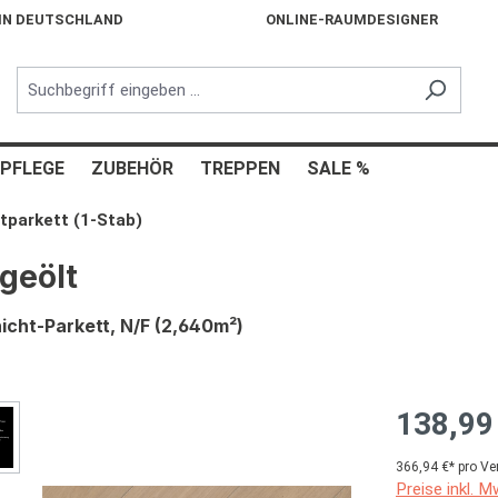
 IN DEUTSCHLAND
ONLINE-RAUMDESIGNER
PFLEGE
ZUBEHÖR
TREPPEN
SALE %
tparkett (1-Stab)
 geölt
icht-Parkett, N/F (2,640m²)
138,99
366,94 €* pro Ve
Preise inkl. 