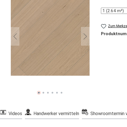
Anzahl
Zum Merkzet
Produktnum
Videos
Handwerker vermitteln
Showroomtermin v