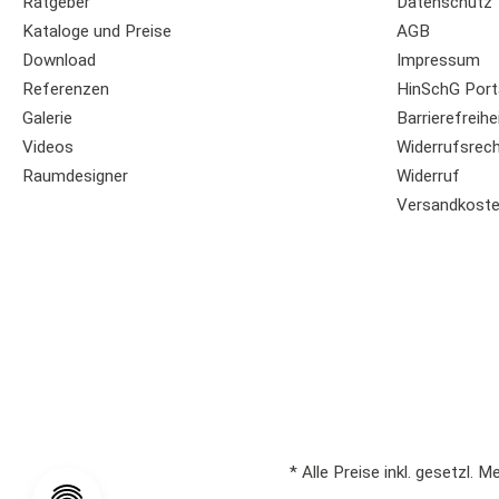
Ratgeber
Datenschutz
Kataloge und Preise
AGB
Download
Impressum
Referenzen
HinSchG Port
Galerie
Barrierefreihe
Videos
Widerrufsrec
Raumdesigner
Widerruf
Versandkost
* Alle Preise inkl. gesetzl. 