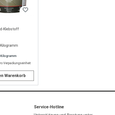
id-Klebstoff
 Kilogramm
/ Kilogramm
pro Verpackungseinheit
den Warenkorb
Service-Hotline