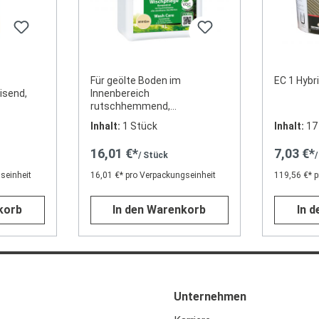
Für geölte Boden im
EC 1 Hybr
isend,
Innenbereich
rutschhemmend,
schmutzabweisend
Inhalt:
1 Stück
Inhalt:
17
16,01 €*
7,03 €*
/ Stück
seinheit
16,01 €* pro Verpackungseinheit
119,56 €* 
korb
In den Warenkorb
In 
Unternehmen