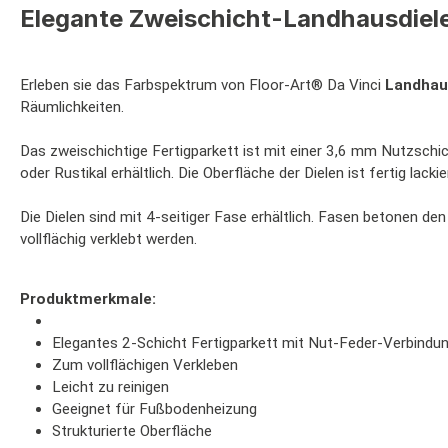
Elegante Zweischicht-Landhausdiel
Erleben sie das Farbspektrum von Floor-Art® Da Vinci
Landhau
Räumlichkeiten.
Das zweischichtige Fertigparkett ist mit einer 3,6 mm Nutzschic
oder Rustikal erhältlich. Die Oberfläche der Dielen ist fertig lac
Die Dielen sind mit 4-seitiger Fase erhältlich. Fasen betonen d
vollflächig verklebt werden.
Produktmerkmale:
Elegantes 2-Schicht Fertigparkett mit Nut-Feder-Verbindu
Zum vollflächigen Verkleben
Leicht zu reinigen
Geeignet für Fußbodenheizung
Strukturierte Oberfläche