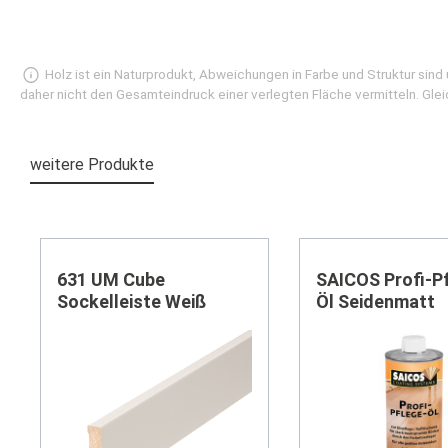
Holz ist ein Naturprodukt, Abweichungen in Farbe und Struktur sin
daher nicht den Gesamteindruck einer verlegten Fläche vermitteln. Glei
weitere Produkte
Produktgalerie überspringen
631 UM Cube
SAICOS Profi-P
Sockelleiste Weiß
Öl Seidenmatt