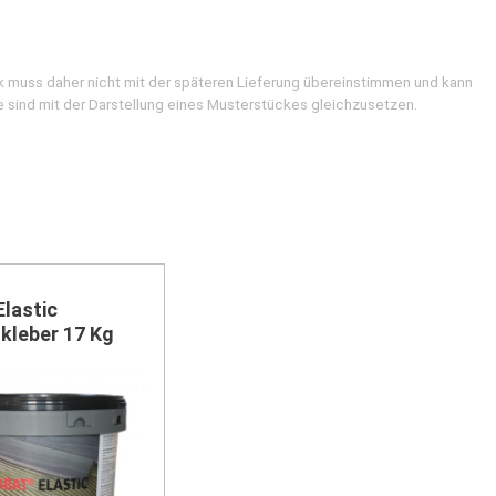
k muss daher nicht mit der späteren Lieferung übereinstimmen und kann
e sind mit der Darstellung eines Musterstückes gleichzusetzen.
lastic
kleber 17 Kg