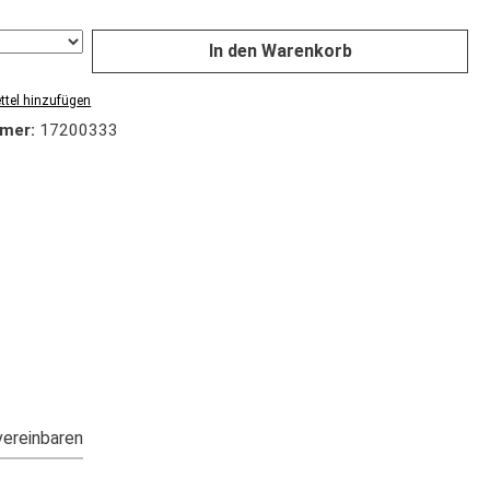
In den Warenkorb
tel hinzufügen
mer:
17200333
ereinbaren