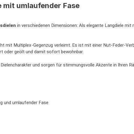
e mit umlaufender Fase
sdielen
in verschiedenen Dimensionen: Als elegante Langdiele mit 
ht mit Multiplex-Gegenzug verleimt. Es ist mit einer Nut-Feder-Ver
kiert oder geölt und damit sofort bewohnbar.
en Dielencharakter und sorgen für stimmungsvolle Akzente in Ihren 
ng und umlaufender Fase