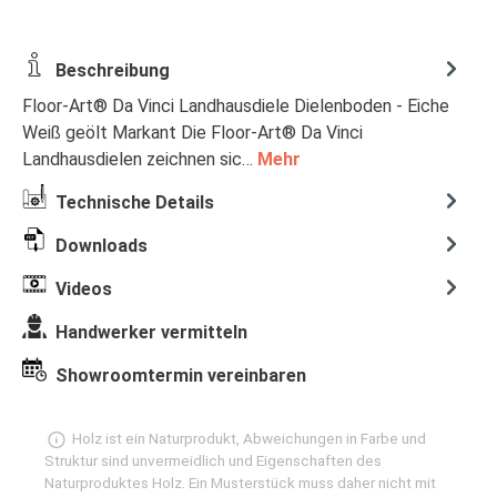
Beschreibung
Floor-Art® Da Vinci Landhausdiele Dielenboden - Eiche
Weiß geölt Markant Die Floor-Art® Da Vinci
Landhausdielen zeichnen sic…
Mehr
Technische Details
Downloads
Videos
Handwerker vermitteln
Showroomtermin vereinbaren
Holz ist ein Naturprodukt, Abweichungen in Farbe und
Struktur sind unvermeidlich und Eigenschaften des
Naturproduktes Holz. Ein Musterstück muss daher nicht mit