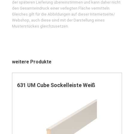
der späteren Lieferung übereinstimmen und kann daher nicht
den Gesamteindruck einer verlegten Fläche vermitteln.
Gleiches gilt für die Abbildungen auf dieser Internetseite/
Webshop, auch diese sind mit der Darstellung eines
Musterstückes gleichzusetzen.
Produktgalerie überspringen
weitere Produkte
631 UM Cube Sockelleiste Weiß