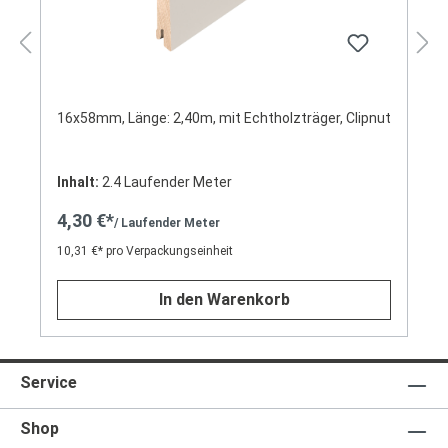
16x58mm, Länge: 2,40m, mit Echtholzträger, Clipnut
Inhalt:
2.4 Laufender Meter
4,30 €*
/ Laufender Meter
10,31 €* pro Verpackungseinheit
In den Warenkorb
Service
Shop