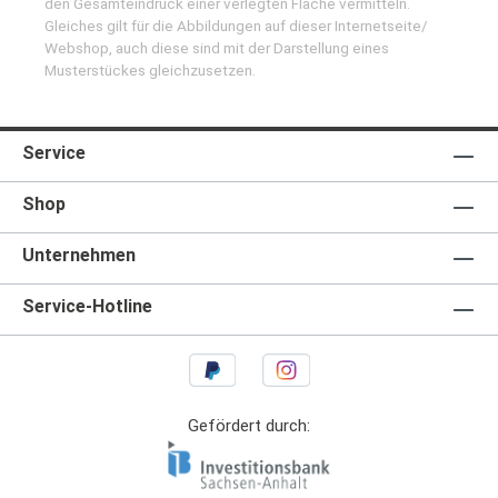
den Gesamteindruck einer verlegten Fläche vermitteln.
Gleiches gilt für die Abbildungen auf dieser Internetseite/
Webshop, auch diese sind mit der Darstellung eines
Musterstückes gleichzusetzen.
Service
Shop
Unternehmen
Service-Hotline
Gefördert durch: