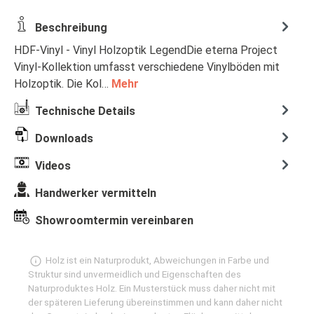
Beschreibung
HDF-Vinyl - Vinyl Holzoptik LegendDie eterna Project
Vinyl-Kollektion umfasst verschiedene Vinylböden mit
Holzoptik. Die Kol…
Mehr
Technische Details
Downloads
Videos
Handwerker vermitteln
Showroomtermin vereinbaren
Holz ist ein Naturprodukt, Abweichungen in Farbe und
Struktur sind unvermeidlich und Eigenschaften des
Naturproduktes Holz. Ein Musterstück muss daher nicht mit
der späteren Lieferung übereinstimmen und kann daher nicht