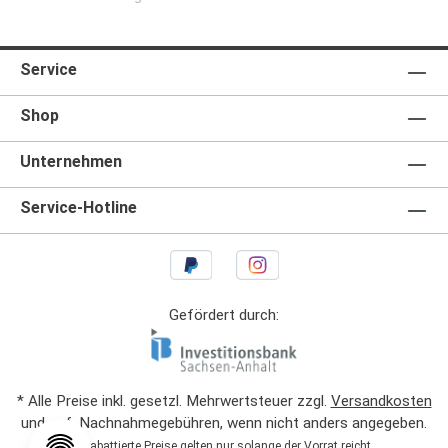
Service
Shop
Unternehmen
Service-Hotline
Gefördert durch:
* Alle Preise inkl. gesetzl. Mehrwertsteuer zzgl.
Versandkosten
und ggf. Nachnahmegebühren, wenn nicht anders angegeben.
1
Rabattierte Preise gelten nur solange der Vorrat reicht.