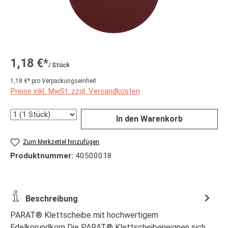
1,18 €*
/ Stück
1,18 €* pro Verpackungseinheit
Preise inkl. MwSt. zzgl. Versandkosten
Anzahl
In den Warenkorb
Zum Merkzettel hinzufügen
Produktnummer:
40500018
Beschreibung
PARAT® Klettscheibe mit hochwertigem
Edelkorundkorn Die PARAT® Klettscheibeneignen sich