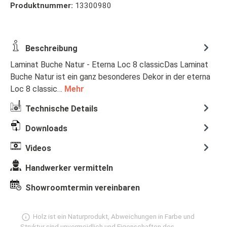
Produktnummer:
13300980
Beschreibung
Laminat Buche Natur - Eterna Loc 8 classicDas Laminat
Buche Natur ist ein ganz besonderes Dekor in der eterna
Loc 8 classic…
Mehr
Technische Details
Downloads
Videos
Handwerker vermitteln
Showroomtermin vereinbaren
Holz ist ein Naturprodukt, Abweichungen in Farbe und
Struktur sind unvermeidlich und Eigenschaften des