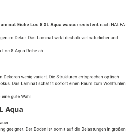
Laminat Eiche
Loc 8 XL Aqua
wasserresistent
nach NALFA-
en im Dekor. Das Laminat wirkt deshalb viel natürlicher und
en Loc 8 Aqua Reihe ab.
n Dekoren wenig variiert. Die Strukturen entsprechen optisch
okus. Das Laminat schafft sofort einen Raum zum Wohlfühlen
 eine gute Wahl.
XL Aqua
auer.
ng geeignet. Der Boden ist somit auf die Belastungen in großen