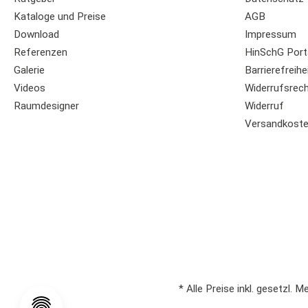
Kataloge und Preise
AGB
Download
Impressum
Referenzen
HinSchG Port
Galerie
Barrierefreihe
Videos
Widerrufsrec
Raumdesigner
Widerruf
Versandkost
* Alle Preise inkl. gesetzl. 