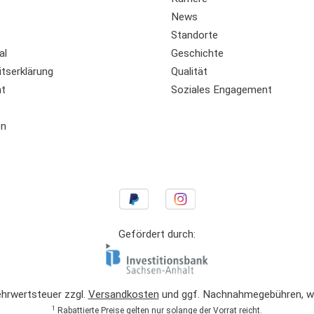
News
Standorte
al
Geschichte
itserklärung
Qualität
ht
Soziales Engagement
en
Gefördert durch:
Mehrwertsteuer zzgl.
Versandkosten
und ggf. Nachnahmegebühren, we
1
Rabattierte Preise gelten nur solange der Vorrat reicht.