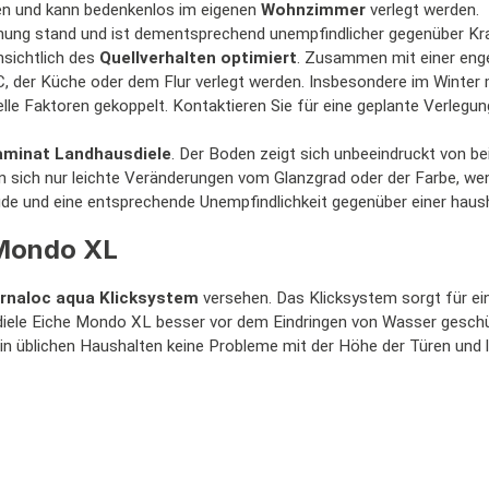
en und kann bedenkenlos im eigenen
Wohnzimmer
verlegt werden.
chung stand und ist dementsprechend unempfindlicher gegenüber Kr
nsichtlich des
Quellverhalten optimiert
. Zusammen mit einer eng
, der Küche oder dem Flur verlegt werden. Insbesondere im Winter
uelle Faktoren gekoppelt. Kontaktieren Sie für eine geplante Verle
aminat Landhausdiele
. Der Boden zeigt sich unbeeindruckt von b
gen sich nur leichte Veränderungen vom Glanzgrad oder der Farbe, 
de und eine entsprechende Unempfindlichkeit gegenüber einer haus
 Mondo XL
rnaloc aqua Klicksystem
versehen. Das Klicksystem sorgt für ein
diele Eiche Mondo XL besser vor dem Eindringen von Wasser geschü
 in üblichen Haushalten keine Probleme mit der Höhe der Türen und 