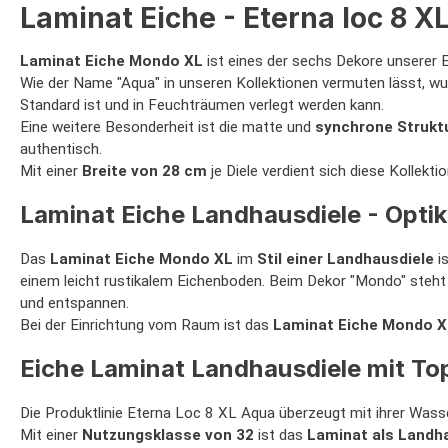
Laminat Eiche - Eterna loc 8 
Laminat Eiche
Mondo XL
ist eines der sechs Dekore unserer 
Wie der Name "Aqua" in unseren Kollektionen vermuten lässt, wu
Standard ist und in Feuchträumen verlegt werden kann.
Eine weitere Besonderheit ist die matte und
synchrone Strukt
authentisch.
Mit einer
Breite von 28 cm
je Diele verdient sich diese Kollek
Laminat Eiche Landhausdiele - Opt
Das
Laminat Eiche Mondo XL
im
Stil einer Landhausdiele
is
einem leicht rustikalem Eichenboden. Beim Dekor "Mondo" steht
und entspannen.
Bei der Einrichtung vom Raum ist das
Laminat Eiche Mondo X
Eiche Laminat Landhausdiele mit To
Die Produktlinie Eterna Loc 8 XL Aqua überzeugt mit ihrer Wass
Mit einer
Nutzungsklasse von 32
ist das
Laminat als Landha