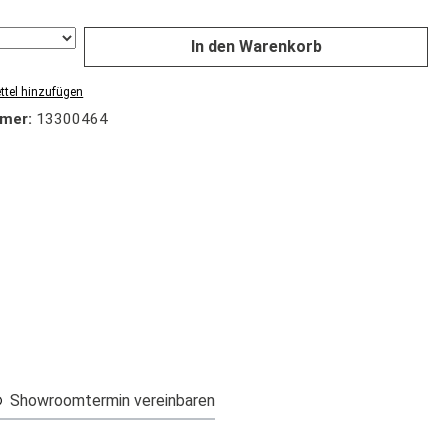
In den Warenkorb
tel hinzufügen
mer:
13300464
Showroomtermin vereinbaren