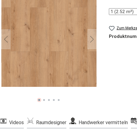
Anzahl
Zum Merkzet
Produktnum
Videos
Raumdesigner
Handwerker vermitteln