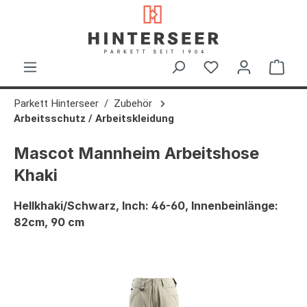
alt springen
Ware
Parkett Hinterseer
Zubehör
Arbeitsschutz / Arbeitskleidung
Mascot Mannheim Arbeitshose
Khaki
Hellkhaki/Schwarz, Inch: 46-60, Innenbeinlänge:
82cm, 90 cm
Bildergalerie überspringen