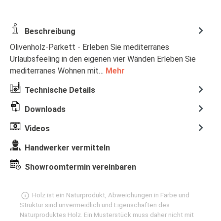
Beschreibung
Olivenholz-Parkett - Erleben Sie mediterranes
Urlaubsfeeling in den eigenen vier Wänden Erleben Sie
mediterranes Wohnen mit…
Mehr
Technische Details
Downloads
Videos
Handwerker vermitteln
Showroomtermin vereinbaren
Holz ist ein Naturprodukt, Abweichungen in Farbe und
Struktur sind unvermeidlich und Eigenschaften des
Naturproduktes Holz. Ein Musterstück muss daher nicht mit