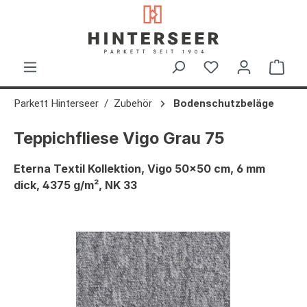
alt springen
Ware
Parkett Hinterseer
Zubehör
Bodenschutzbeläge
Teppichfliese Vigo Grau 75
Eterna Textil Kollektion, Vigo 50x50 cm, 6 mm
dick, 4375 g/m², NK 33
Bildergalerie überspringen