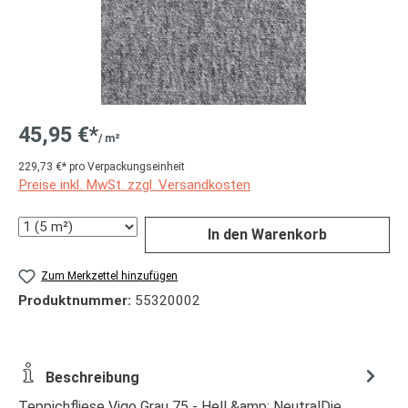
45,95 €*
/ m²
229,73 €* pro Verpackungseinheit
Preise inkl. MwSt. zzgl. Versandkosten
Anzahl
In den Warenkorb
Zum Merkzettel hinzufügen
Produktnummer:
55320002
Beschreibung
Teppichfliese Vigo Grau 75 - Hell &amp; NeutralDie