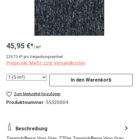
45,95 €*
/ m²
229,73 €* pro Verpackungseinheit
Preise inkl. MwSt. zzgl. Versandkosten
Anzahl
In den Warenkorb
Zum Merkzettel hinzufügen
Produktnummer:
55320004
Beschreibung
Teppichfliese Vigo Grau 77Die Teppichfliese Vigo Grau