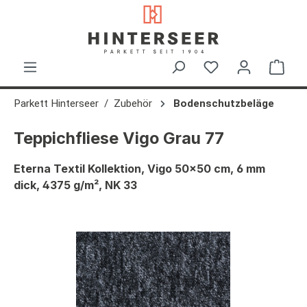
alt springen
Ware
Parkett Hinterseer
Zubehör
Bodenschutzbeläge
Teppichfliese Vigo Grau 77
Eterna Textil Kollektion, Vigo 50x50 cm, 6 mm
dick, 4375 g/m², NK 33
Bildergalerie überspringen