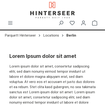
in content
Shop
Parquett Hinterseer
Locations
Berlin
Lorem Ipsum dolor sit amet
Lorem ipsum dolor sit amet, consetetur sadipscing
elitr, sed diam nonumy eirmod tempor invidunt ut
labore et dolore magna aliquyam erat, sed diam
voluptua. At vero eos et accusam et justo duo dolores
et ea rebum. Stet clita kasd gubergren, no sea takimata
sanctus est Lorem ipsum dolor sit amet. Lorem ipsum
dolor sit amet, consetetur sadipscing elitr, sed diam
nonumy eirmod tempor invidunt ut labore et dolore