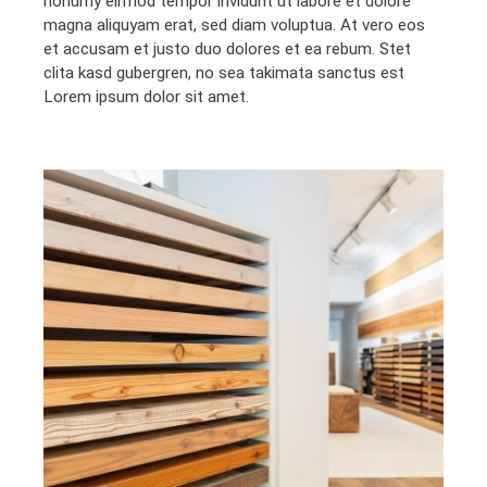
nonumy eirmod tempor invidunt ut labore et dolore
magna aliquyam erat, sed diam voluptua. At vero eos
et accusam et justo duo dolores et ea rebum. Stet
clita kasd gubergren, no sea takimata sanctus est
Lorem ipsum dolor sit amet.