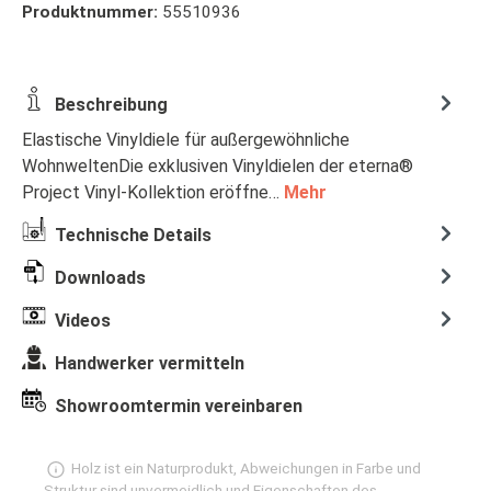
Produktnummer:
55510936
Beschreibung
Elastische Vinyldiele für außergewöhnliche
WohnweltenDie exklusiven Vinyldielen der eterna®
Project Vinyl-Kollektion eröffne…
Mehr
Technische Details
Downloads
Videos
Handwerker vermitteln
Showroomtermin vereinbaren
Holz ist ein Naturprodukt, Abweichungen in Farbe und
Struktur sind unvermeidlich und Eigenschaften des