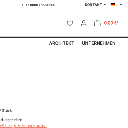
KONTAKT
TEL: 0800 / 2230200
0,00 €*
Ware
ARCHITEKT
UNTERNEHMEN
/ Stück
ackungseinheit
MwSt. zzgl. Versandkosten