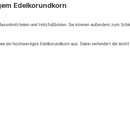
gem Edelkorundkorn
assivholzteilen und Holzfußböden. Sie können außerdem zum Schlei
ie ein hochwertiges Edelkorundkorn aus. Dabei verhindert die leicht