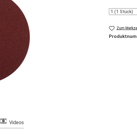
Anzahl
Zum Merkzet
Produktnum
Videos