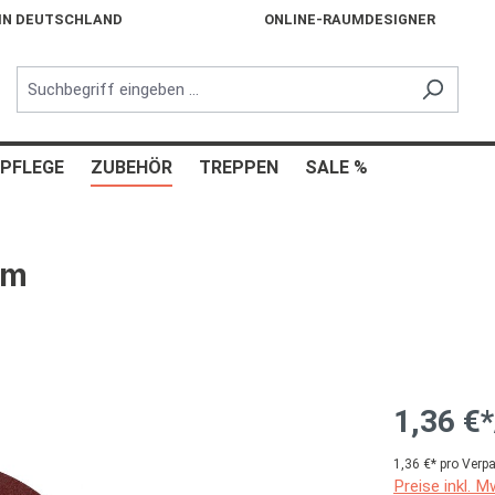
 IN DEUTSCHLAND
ONLINE-RAUMDESIGNER
PFLEGE
ZUBEHÖR
TREPPEN
SALE %
mm
1,36 €*
1,36 €* pro Verp
Preise inkl. 