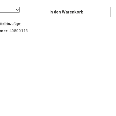
In den Warenkorb
tel hinzufügen
mer:
40500113