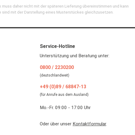
k muss daher nicht mit der späteren Lieferung übereinstimmen und kann
e sind mit der Darstellung eines Musterstückes gleichzusetzen.
Service-Hotline
Unterstützung und Beratung unter:
0800 / 2230200
(deutschlandweit)
+49 (0)89 / 68847-13
(für Anrufe aus dem Ausland)
Mo.-Fr. 09:00 - 17:00 Uhr
Oder über unser
Kontaktformular
.