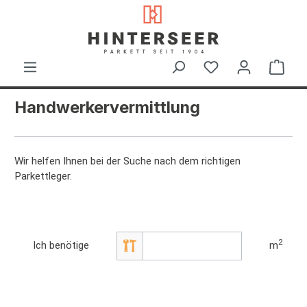
alt springen
Ware
Handwerkervermittlung
Wir helfen Ihnen bei der Suche nach dem richtigen
Parkettleger.
2
Ich benötige
m