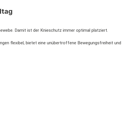
ltag
ebe. Damit ist der Knieschutz immer optimal platziert.
tungen flexibel, bietet eine unübertroffene Bewegungsfreiheit und