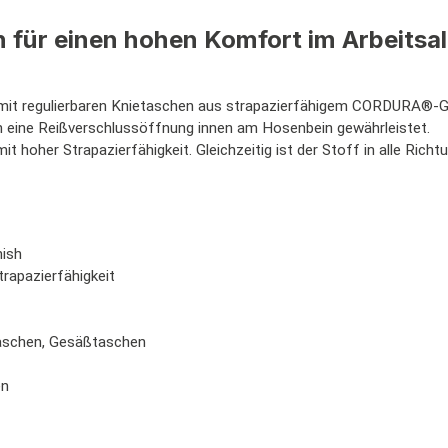
 für einen hohen Komfort im Arbeitsal
it regulierbaren Knietaschen aus strapazierfähigem CORDURA®-Gew
rch eine Reißverschlussöffnung innen am Hosenbein gewährleistet.
it hoher Strapazierfähigkeit. Gleichzeitig ist der Stoff in alle Rich
ish
rapazierfähigkeit
taschen, Gesäßtaschen
en