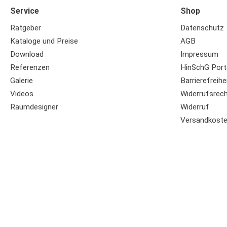
Service
Shop
Ratgeber
Datenschutz
Kataloge und Preise
AGB
Download
Impressum
Referenzen
HinSchG Port
Galerie
Barrierefreihe
Videos
Widerrufsrec
Raumdesigner
Widerruf
Versandkost