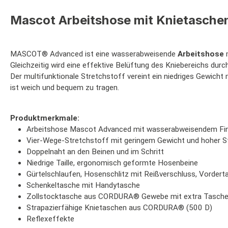
Mascot Arbeitshose mit Knietaschen
MASCOT® Advanced ist eine wasserabweisende
Arbeitshose
m
Gleichzeitig wird eine effektive Belüftung des Kniebereichs du
Der multifunktionale Stretchstoff vereint ein niedriges Gewicht m
ist weich und bequem zu tragen.
Produktmerkmale:
Arbeitshose Mascot Advanced mit wasserabweisendem Fin
Vier-Wege-Stretchstoff mit geringem Gewicht und hoher St
Doppelnaht an den Beinen und im Schritt
Niedrige Taille, ergonomisch geformte Hosenbeine
Gürtelschlaufen, Hosenschlitz mit Reißverschluss, Vorder
Schenkeltasche mit Handytasche
Zollstocktasche aus CORDURA® Gewebe mit extra Tasch
Strapazierfähige Knietaschen aus CORDURA® (500 D)
Reflexeffekte