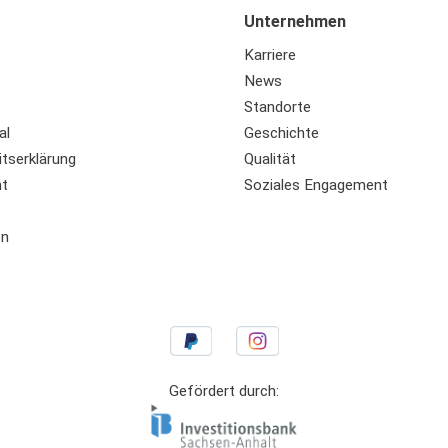
Unternehmen
Karriere
News
Standorte
al
Geschichte
itserklärung
Qualität
ht
Soziales Engagement
en
Gefördert durch: