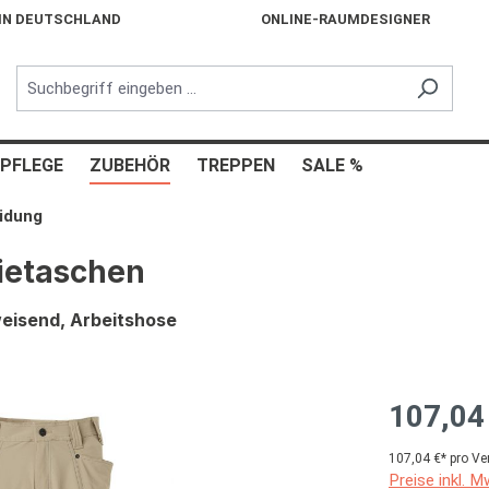
 IN DEUTSCHLAND
ONLINE-RAUMDESIGNER
PFLEGE
ZUBEHÖR
TREPPEN
SALE %
eidung
ietaschen
eisend, Arbeitshose
107,04
107,04 €* pro Ve
Preise inkl. 