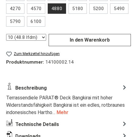
4270
4570
4880
5180
5200
5490
5790
6100
Anzahl
In den Warenkorb
Zum Merkzettel hinzufügen
Produktnummer:
14100002.14
Beschreibung
Terrassendiele PARAT® Deck Bangkirai mit hoher
Widerstandsfähigkeit Bangkirai ist ein edles, rotbraunes
indonesisches Hartho…
Mehr
Technische Details
Downloads