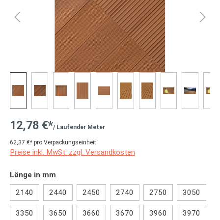
12,78 €*
/ Laufender Meter
62,37 €* pro Verpackungseinheit
Preise inkl. MwSt. zzgl. Versandkosten
auswählen
Länge in mm
2140
2440
2450
2740
2750
3050
3350
3650
3660
3670
3960
3970