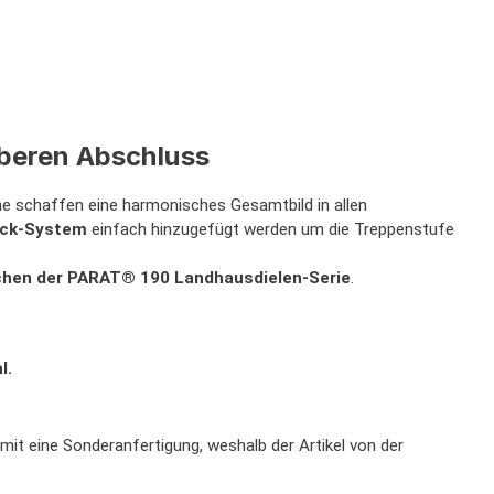
uberen Abschluss
e schaffen eine harmonisches Gesamtbild in allen
ick-System
einfach hinzugefügt werden um die Treppenstufe
ächen der PARAT® 190 Landhausdielen-Serie
.
l.
it eine Sonderanfertigung, weshalb der Artikel von der