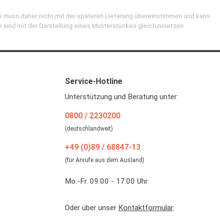
k muss daher nicht mit der späteren Lieferung übereinstimmen und kann
e sind mit der Darstellung eines Musterstückes gleichzusetzen.
Service-Hotline
Unterstützung und Beratung unter:
0800 / 2230200
(deutschlandweit)
+49 (0)89 / 68847-13
(für Anrufe aus dem Ausland)
Mo.-Fr. 09:00 - 17:00 Uhr
Oder über unser
Kontaktformular
.