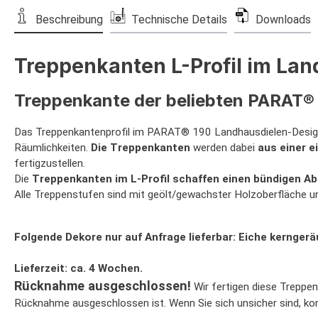
Beschreibung
Technische Details
Downloads
Treppenkanten L-Profil im La
Treppenkante der beliebten PARAT® 
Das Treppenkantenprofil im PARAT® 190 Landhausdielen-Design 
Räumlichkeiten.
Die Treppenkanten
werden dabei
aus einer e
fertigzustellen.
Die
Treppenkanten im L-Profil schaffen einen bündigen A
Alle Treppenstufen sind mit geölt/gewachster Holzoberfläche und
Folgende Dekore nur auf Anfrage lieferbar: Eiche kernge
Lieferzeit: ca. 4 Wochen.
Rücknahme ausgeschlossen!
Wir fertigen diese Treppen
Rücknahme ausgeschlossen ist. Wenn Sie sich unsicher sind, kon