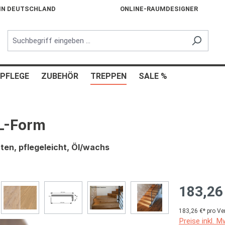
 IN DEUTSCHLAND
ONLINE-RAUMDESIGNER
PFLEGE
ZUBEHÖR
TREPPEN
SALE %
L-Form
en, pflegeleicht, Öl/wachs
183,26
183,26 €* pro Ve
Preise inkl. 