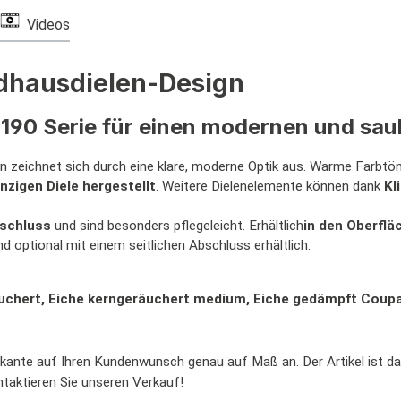
Videos
ndhausdielen-Design
190 Serie für einen modernen und sa
zeichnet sich durch eine klare, moderne Optik aus. Warme Farbtön
inzigen Diele hergestellt
. Weitere Dielenelemente können dank
Kl
bschluss
und sind besonders pflegeleicht. Erhältlich
in den Oberfl
 optional mit einem seitlichen Abschluss erhältlich.
räuchert, Eiche kerngeräuchert medium, Eiche gedämpft Coupa
kante auf Ihren Kundenwunsch genau auf Maß an. Der Artikel ist dam
taktieren Sie unseren Verkauf!