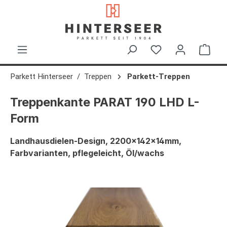
alt springen
Ware
Parkett Hinterseer
Treppen
Parkett-Treppen
Treppenkante PARAT 190 LHD L-
Form
Landhausdielen-Design, 2200x142x14mm,
Farbvarianten, pflegeleicht, Öl/wachs
Bildergalerie überspringen